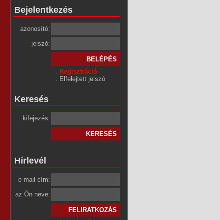
Bejelentkezés
azonosító:
jelszó:
. Regisztráció
.
Elfelejtett jelszó
Keresés
kifejezés:
Hírlevél
e-mail cím:
az Ön neve: